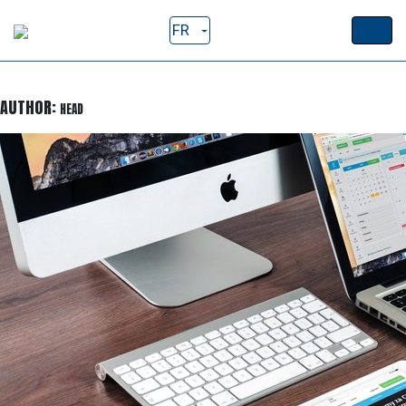
FR
AUTHOR:
HEAD