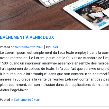
ÉVÉNEMENT À VENIR DEUX
|
Posted on
September 22, 2020
by
Head
Le Lorem Ipsum est simplement du faux texte employé dans la comp
avant impression. Le Lorem Ipsum est le faux texte standard de l’im
1500, quand un imprimeur anonyme assembla ensemble des morceaux
livre spécimen de polices de texte. Il n’a pas fait que survivre cinq s
à la bureautique informatique, sans que son contenu n’en soit modifié
années 1960 grâce à la vente de feuilles Letraset contenant des pa
plus récemment, par son inclusion dans des applications de mise 
Aldus PageMaker.
Posted in
Événements à venir