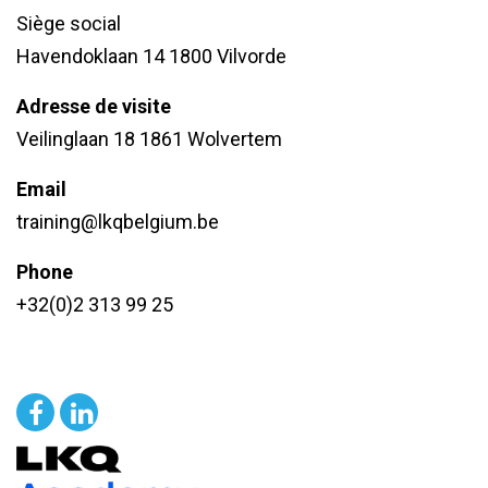
Siège social
Havendoklaan 14 1800 Vilvorde
Adresse de visite
Veilinglaan 18 1861 Wolvertem
Email
training@lkqbelgium.be
Phone
+32(0)2 313 99 25