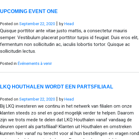
UPCOMING EVENT ONE
|
Posted on
September 22, 2020
by
Head
Quisque porttitor ante vitae justo mattis, a consectetur mauris
semper. Vestibulum placerat porttitor turpis id feugiat. Duis eros elit,
fermentum non sollicitudin ac, iaculis lobortis tortor. Quisque ac
sollicitudin lectus.
Posted in
Événements à venir
LKQ HOUTHALEN WORDT EEN PARTSFILIAAL
|
Posted on
September 22, 2020
by
Head
Bij LKQ investeren we continu in het netwerk van filialen om onze
klanten steeds zo snel en goed mogelijk verder te helpen. Daarom
zijn we trots mede te delen dat LKQ Houthalen vanaf vandaag de
deuren opent als partsfiliaal! Klanten uit Houthalen en omstreken
kunnen hier vanaf nu terecht voor al hun bestellingen en vragen rond