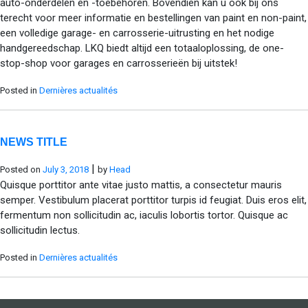
auto-onderdelen en -toebehoren. Bovendien kan u ook bij ons
terecht voor meer informatie en bestellingen van paint en non-paint,
een volledige garage- en carrosserie-uitrusting en het nodige
handgereedschap. LKQ biedt altijd een totaaloplossing, de one-
stop-shop voor garages en carrosserieën bij uitstek!
Posted in
Dernières actualités
NEWS TITLE
|
Posted on
July 3, 2018
by
Head
Quisque porttitor ante vitae justo mattis, a consectetur mauris
semper. Vestibulum placerat porttitor turpis id feugiat. Duis eros elit,
fermentum non sollicitudin ac, iaculis lobortis tortor. Quisque ac
sollicitudin lectus.
Posted in
Dernières actualités